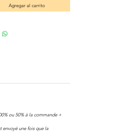
Agregar al carrito
 (100% ou 50% à la commande +
 envoyé une fois que la