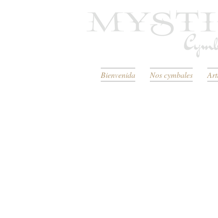
Bienvenida
Nos cymbales
Art